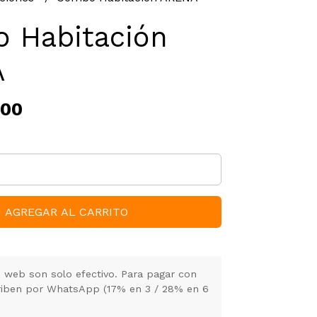
 Habitación
A
,00
AGREGAR AL CARRITO
 web son solo efectivo. Para pagar con
criben por WhatsApp (17% en 3 / 28% en 6