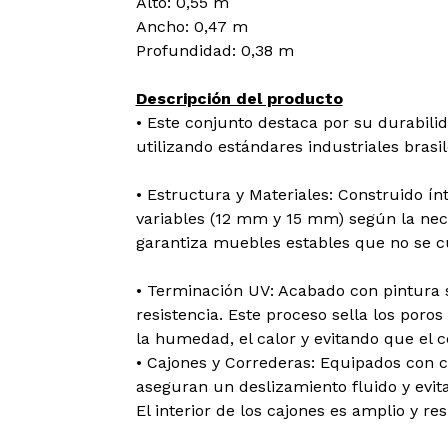
Alto: 0,55 m
Ancho: 0,47 m
Profundidad: 0,38 m
Descripción del producto
• Este conjunto destaca por su durabilid
utilizando estándares industriales brasi
• Estructura y Materiales: Construido 
variables (12 mm y 15 mm) según la nec
garantiza muebles estables que no se c
• Terminación UV: Acabado con pintura s
resistencia. Este proceso sella los poro
la humedad, el calor y evitando que el co
• Cajones y Correderas: Equipados con 
aseguran un deslizamiento fluido y evita
El interior de los cajones es amplio y res