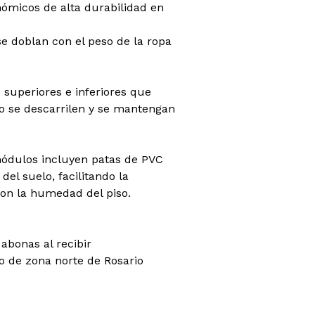
nómicos de alta durabilidad en
se doblan con el peso de la ropa
 superiores e inferiores que
no se descarrilen y se mantengan
módulos incluyen patas de PVC
del suelo, facilitando la
con la humedad del piso.
abonas al recibir
co de zona norte de Rosario