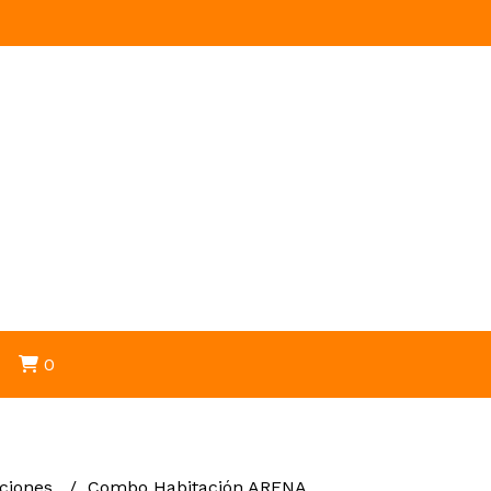
0
ciones
Combo Habitación ARENA