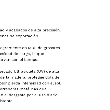
ad y acabados de alta precisión,
leños de exportación.
íntegramente en MDP de grosores
esidad de carga, lo que
urvan con el tiempo.
ecado Ultravioleta (UV) de alta
s de la madera, protegiéndola de
lor pierda intensidad con el sol.
correderas metálicas que
n el desgaste por el uso diario.
istente.