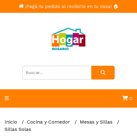
🚚 ¡Pagá tu pedido al recibirlo en tu casa! 🏠
0
Inicio
Cocina y Comedor
Mesas y Sillas
Sillas Solas