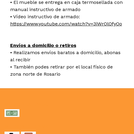
• El mueble se entrega en caja termosellada con
manual instructivo de armado
• Vídeo instructivo de armado:
https://www.youtube.com/watch?v=3iWrOlOfyOo
Envíos a domicilio o retiros
• Realizamos envíos baratos a domicilio, abonas
al recibir
• También podes retirar por el local físico de
zona norte de Rosario
MEDIOS DE PAGO
MEDIOS DE ENVÍO