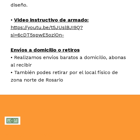
diseño.
•
Video instructivo de armado:
https://youtu.be/t5JUslBJI9Q?
si=6cDT5spwE5oziOn-
Envíos a domicilio o retiros
• Realizamos envíos baratos a domicilio, abonas
al recibir
• También podes retirar por el local físico de
zona norte de Rosario
MEDIOS DE PAGO
MEDIOS DE ENVÍO