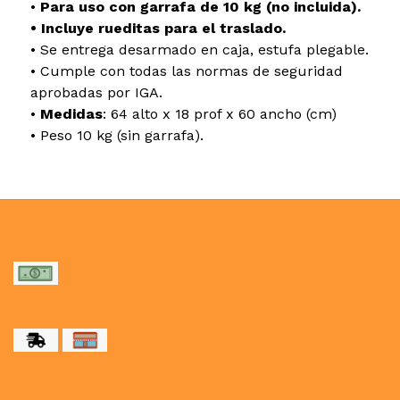
•
Para uso con garrafa de 10 kg (no incluida).
• Incluye rueditas para el traslado.
• Se entrega desarmado en caja, estufa plegable.
• Cumple con todas las normas de seguridad
aprobadas por IGA.
•
Medidas
: 64 alto x 18 prof x 60 ancho (cm)
• Peso 10 kg (sin garrafa).
MEDIOS DE PAGO
MEDIOS DE ENVÍO
NUESTRAS REDES SOCIALES