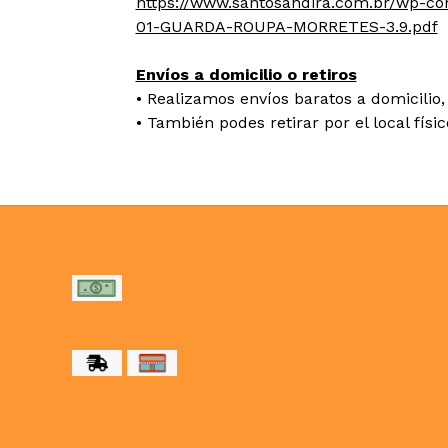
https://www.santosandira.com.br/wp-c
01-GUARDA-ROUPA-MORRETES-3.9.pdf
Envíos a domicilio o retiros
• Realizamos envíos baratos a domicilio, 
• También podes retirar por el local físi
MEDIOS DE PAGO
MEDIOS DE ENVÍO