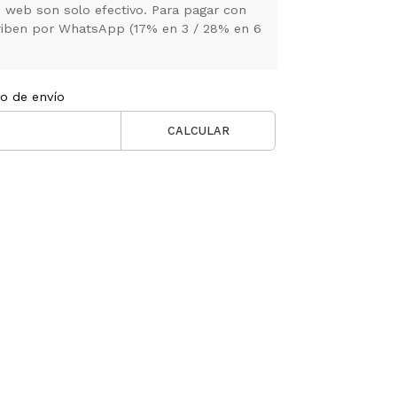
 web son solo efectivo. Para pagar con
criben por WhatsApp (17% en 3 / 28% en 6
to de envío
CALCULAR