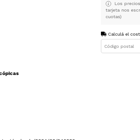
Los precios
tarjeta nos es
cuotas)
Calculá el cos
scópicas