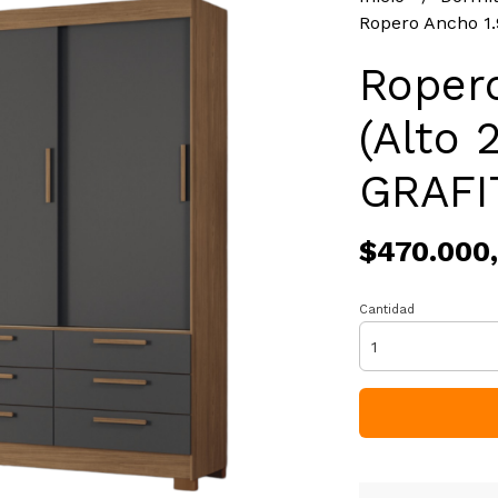
Ropero Ancho 1.9
Roper
(Alto 2
GRAFI
$470.000
Cantidad