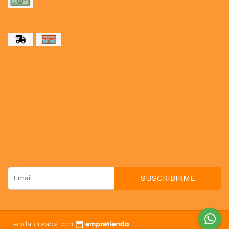
MEDIOS DE ENVÍO
NUESTRAS REDES SOCIALES
CONTACTO
paulahogar1@gmail.com
3412114236
Botón de arrepentimiento
NEWSLETTER
SUSCRIBIRME
Tienda creada con