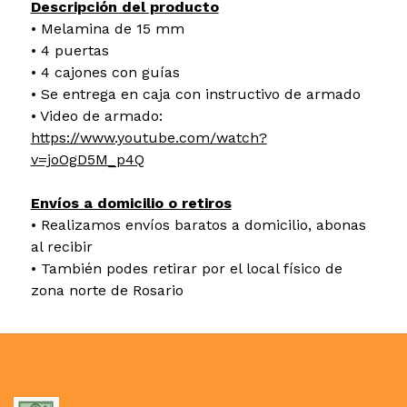
Descripción del producto
• Melamina de 15 mm
• 4 puertas
• 4 cajones con guías
• Se entrega en caja con instructivo de armado
• Video de armado:
https://www.youtube.com/watch?
v=joOgD5M_p4Q
Envíos a domicilio o retiros
• Realizamos envíos baratos a domicilio, abonas
al recibir
• También podes retirar por el local físico de
zona norte de Rosario
MEDIOS DE PAGO