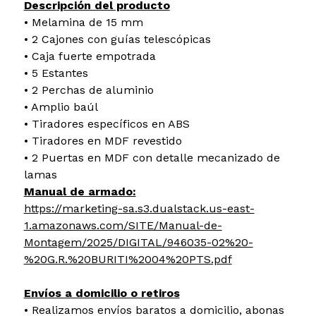
Descripción del producto
• Melamina de 15 mm
• 2 Cajones con guías telescópicas
• Caja fuerte empotrada
• 5 Estantes
• 2 Perchas de aluminio
• Amplio baúl
• Tiradores específicos en ABS
• Tiradores en MDF revestido
• 2 Puertas en MDF con detalle mecanizado de
lamas
Manual de armado:
https://marketing-sa.s3.dualstack.us-east-
1.amazonaws.com/SITE/Manual-de-
Montagem/2025/DIGITAL/946035-02%20-
%20G.R.%20BURITI%2004%20PTS.pdf
Envíos a domicilio o retiros
• Realizamos envíos baratos a domicilio, abonas