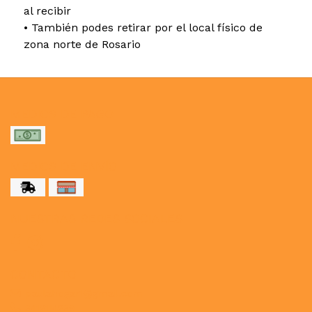
al recibir
• También podes retirar por el local físico de
zona norte de Rosario
MEDIOS DE PAGO
MEDIOS DE ENVÍO
NUESTRAS REDES SOCIALES
CONTACTO
paulahogar1@gmail.com
3412114236