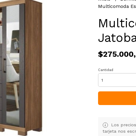
Multicomoda Es
Multi
Jatob
$275.000
Cantidad
Los precios
tarjeta nos es