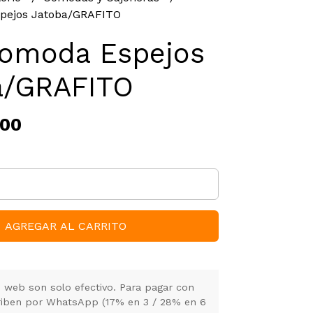
pejos Jatoba/GRAFITO
comoda Espejos
a/GRAFITO
,00
AGREGAR AL CARRITO
 web son solo efectivo. Para pagar con
criben por WhatsApp (17% en 3 / 28% en 6