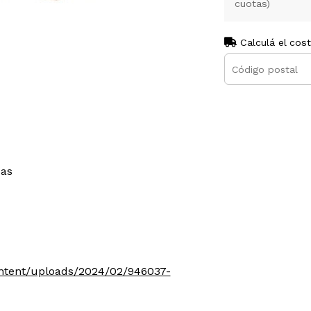
cuotas)
Calculá el cos
cas
ontent/uploads/2024/02/946037-