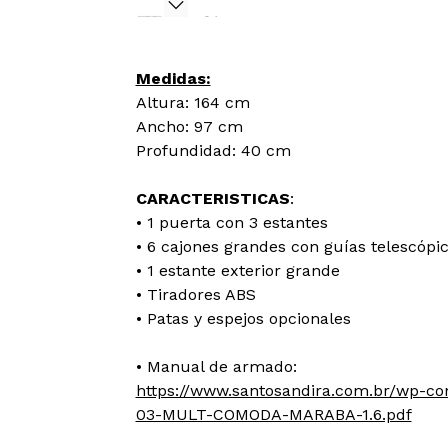
Medidas:
Altura: 164 cm
Ancho: 97 cm
Profundidad: 40 cm
CARACTERISTICAS
:
• 1 puerta con 3 estantes
• 6 cajones grandes con guías telescópi
• 1 estante exterior grande
• Tiradores ABS
• Patas y espejos opcionales
• Manual de armado:
https://www.santosandira.com.br/wp-c
03-MULT-COMODA-MARABA-1.6.pdf