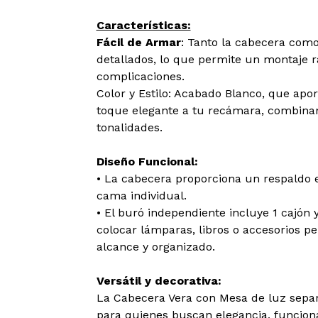
Características:
Fácil de Armar
: Tanto la cabecera como
detallados, lo que permite un montaje rá
complicaciones.
Color y Estilo: Acabado Blanco, que apor
toque elegante a tu recámara, combinan
tonalidades.
Diseño Funcional:
• La cabecera proporciona un respaldo e
cama individual.
• El buró independiente incluye 1 cajón y
colocar lámparas, libros o accesorios p
alcance y organizado.
Versátil y decorativa:
La Cabecera Vera con Mesa de luz separ
para quienes buscan elegancia, funciona