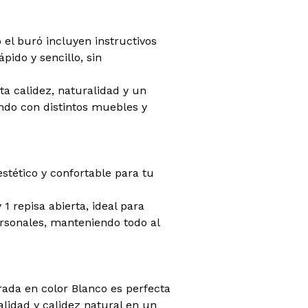
 el buró incluyen instructivos
pido y sencillo, sin
ta calidez, naturalidad y un
do con distintos muebles y
stético y confortable para tu
 1 repisa abierta, ideal para
ersonales, manteniendo todo al
ada en color Blanco es perfecta
lidad y calidez natural en un