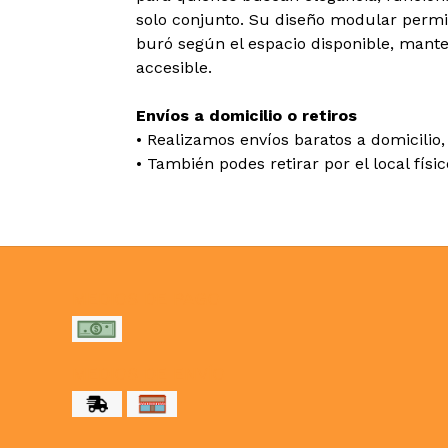
solo conjunto. Su diseño modular permit
buró según el espacio disponible, mant
accesible.
Envíos a domicilio o retiros
• Realizamos envíos baratos a domicilio, 
• También podes retirar por el local físi
MEDIOS DE PAGO
MEDIOS DE ENVÍO