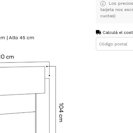
Los precios
tarjeta nos es
cuotas)
Calculá el cos
cm | Alto 45 cm