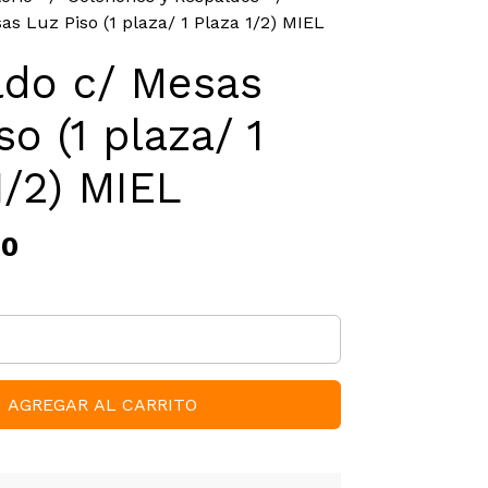
s Luz Piso (1 plaza/ 1 Plaza 1/2) MIEL
ldo c/ Mesas
so (1 plaza/ 1
1/2) MIEL
00
AGREGAR AL CARRITO