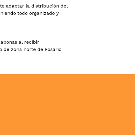
e adaptar la distribución del
eniendo todo organizado y
abonas al recibir
co de zona norte de Rosario
N
C