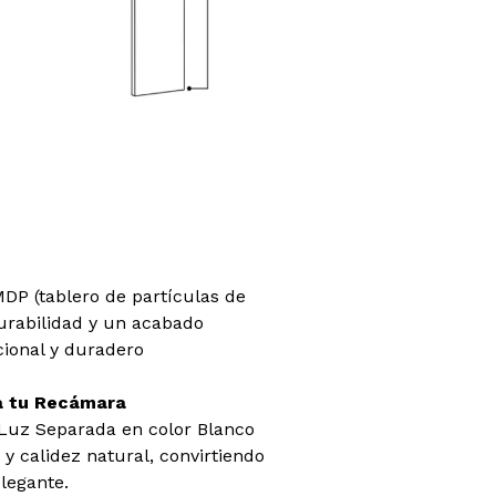
MDP (tablero de partículas de
durabilidad y un acabado
ional y duradero
ra tu Recámara
 Luz Separada en color Blanco
 calidez natural, convirtiendo
legante.