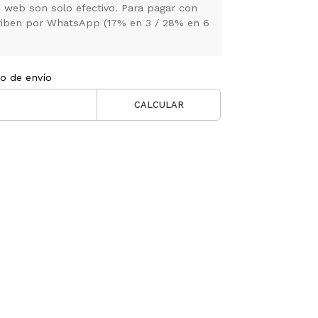
 web son solo efectivo. Para pagar con
criben por WhatsApp (17% en 3 / 28% en 6
to de envío
CALCULAR