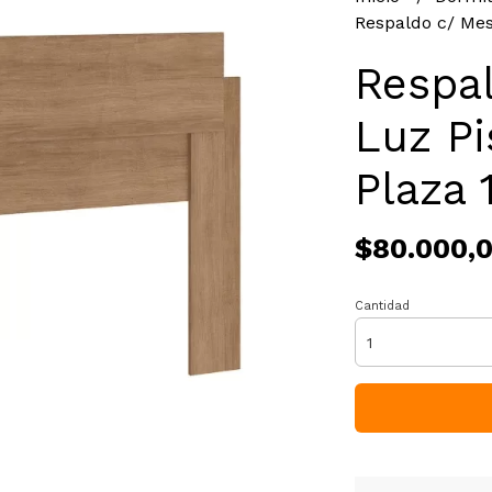
Respaldo c/ Mesa
Respa
Luz Pi
Plaza 
$80.000,
Cantidad