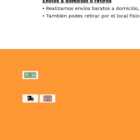
Envíos a domicilio o retiros
• Realizamos envíos baratos a domicilio, 
• También podes retirar por el local físi
MEDIOS DE PAGO
MEDIOS DE ENVÍO