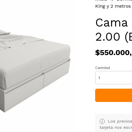
King y 2 metro
Cama 
2.00 (
$550.000
Cantidad
Los precios
tarjeta nos es