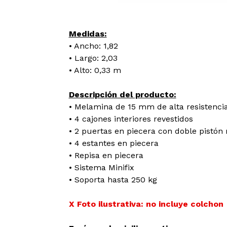
Medidas:
• Ancho: 1,82
• Largo: 2,03
• Alto: 0,33 m
Descripción del producto:
• Melamina de 15 mm de alta resistenci
• 4 cajones interiores revestidos
• 2 puertas en piecera con doble pistón
• 4 estantes en piecera
• Repisa en piecera
• Sistema Minifix
• Soporta hasta 250 kg
X Foto ilustrativa: no incluye colchon