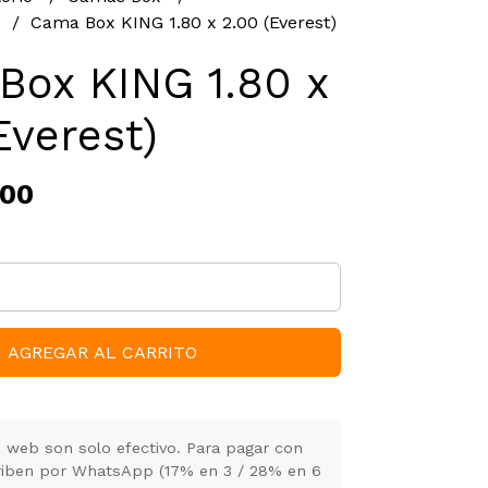
s
Cama Box KING 1.80 x 2.00 (Everest)
Box KING 1.80 x
Everest)
,00
AGREGAR AL CARRITO
 web son solo efectivo. Para pagar con
criben por WhatsApp (17% en 3 / 28% en 6