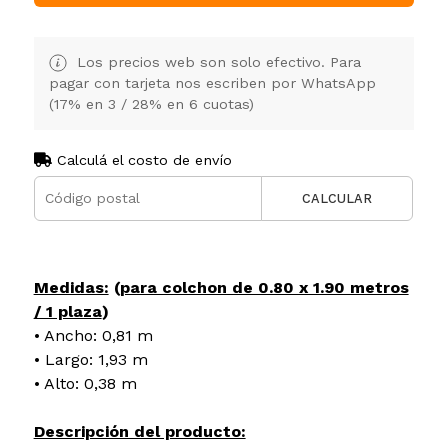
Los precios web son solo efectivo. Para
pagar con tarjeta nos escriben por WhatsApp
(17% en 3 / 28% en 6 cuotas)
Calculá el costo de envío
CALCULAR
Medidas:
(
para colchon de 0.80 x 1.90 metros
/ 1 plaza
)
• Ancho: 0,81 m
• Largo: 1,93 m
• Alto: 0,38 m
Descripción del producto: