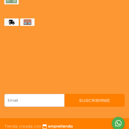
MEDIOS DE ENVÍO
NUESTRAS REDES SOCIALES
CONTACTO
paulahogar1@gmail.com
3412114236
Botón de arrepentimiento
NEWSLETTER
SUSCRIBIRME
Tienda creada con