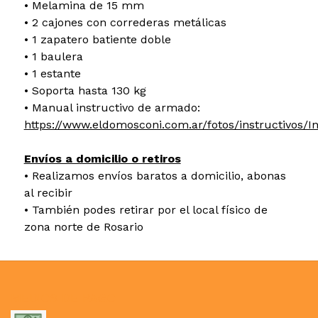
• Melamina de 15 mm
• 2 cajones con correderas metálicas
• 1 zapatero batiente doble
• 1 baulera
• 1 estante
• Soporta hasta 130 kg
• Manual instructivo de armado:
https://www.eldomosconi.com.ar/fotos/instructivos
Envíos a domicilio o retiros
• Realizamos envíos baratos a domicilio, abonas
al recibir
• También podes retirar por el local físico de
zona norte de Rosario
MEDIOS DE PAGO