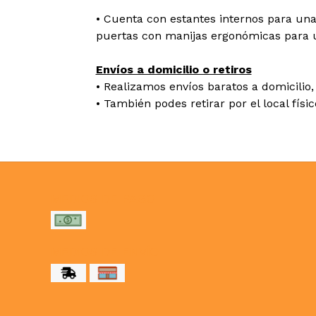
• Cuenta con estantes internos para una
puertas con manijas ergonómicas para
Envíos a domicilio o retiros
• Realizamos envíos baratos a domicilio, 
• También podes retirar por el local físi
MEDIOS DE PAGO
MEDIOS DE ENVÍO