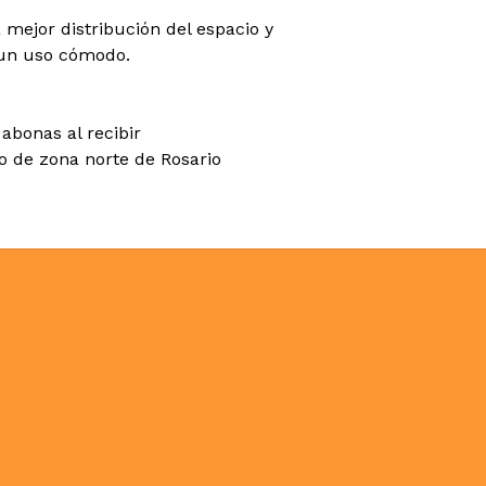
 mejor distribución del espacio y
 un uso cómodo.
abonas al recibir
co de zona norte de Rosario
N
C