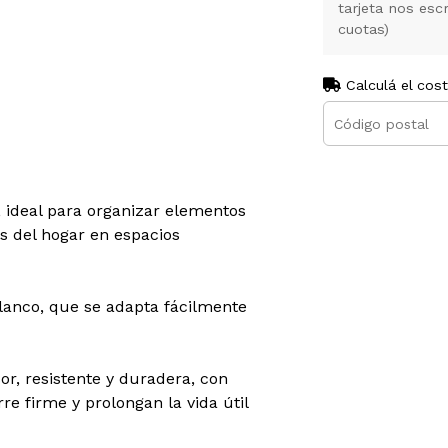
tarjeta nos es
cuotas)
Calculá el cos
 ideal para organizar elementos
s del hogar en espacios
lanco, que se adapta fácilmente
r, resistente y duradera, con
e firme y prolongan la vida útil