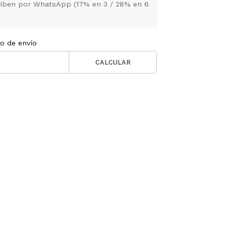
criben por WhatsApp (17% en 3 / 28% en 6
to de envío
CALCULAR