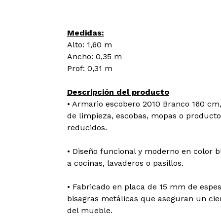
Medidas:
Alto: 1,60 m
Ancho: 0,35 m
Prof: 0,31 m
Descripción del producto
• Armario escobero 2010 Branco 160 cm,
de limpieza, escobas, mopas o producto
reducidos.
• Diseño funcional y moderno en color b
a cocinas, lavaderos o pasillos.
• Fabricado en placa de 15 mm de espeso
bisagras metálicas que aseguran un cierr
del mueble.