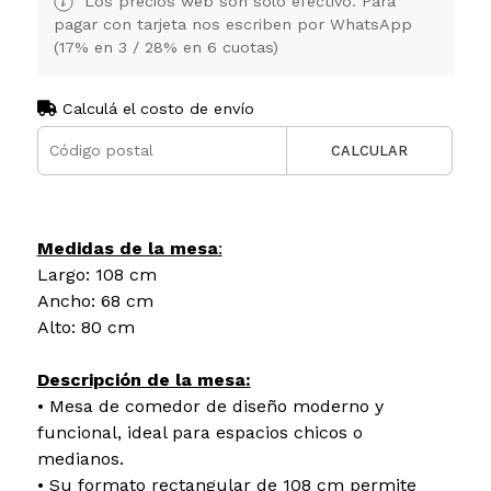
Los precios web son solo efectivo. Para
pagar con tarjeta nos escriben por WhatsApp
(17% en 3 / 28% en 6 cuotas)
Calculá el costo de envío
CALCULAR
Medidas de la mesa
:
Largo: 108 cm
Ancho: 68 cm
Alto: 80 cm
Descripción de la mesa:
• Mesa de comedor de diseño moderno y
funcional, ideal para espacios chicos o
medianos.
• Su formato rectangular de 108 cm permite