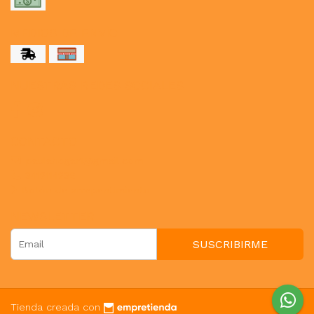
MEDIOS DE ENVÍO
NUESTRAS REDES SOCIALES
CONTACTO
paulahogar1@gmail.com
3412114236
Botón de arrepentimiento
NEWSLETTER
SUSCRIBIRME
Tienda creada con