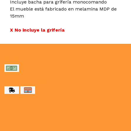
Incluye bacha para grifería monocomando
El mueble está fabricado en melamina MDP de
15mm
X No incluye la grifería
MEDIOS DE PAGO
MEDIOS DE ENVÍO
NUESTRAS REDES SOCIALES
CONTACTO