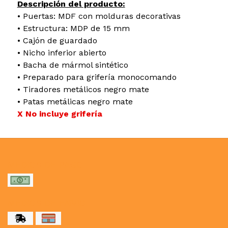
Descripción del producto:
• Puertas: MDF con molduras decorativas
• Estructura: MDP de 15 mm
• Cajón de guardado
• Nicho inferior abierto
• Bacha de mármol sintético
• Preparado para grifería monocomando
• Tiradores metálicos negro mate
• Patas metálicas negro mate
X No incluye grifería
MEDIOS DE PAGO
MEDIOS DE ENVÍO