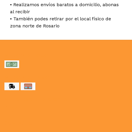
• Realizamos envíos baratos a domicilio, abonas
al recibir
• También podes retirar por el local físico de
zona norte de Rosario
MEDIOS DE PAGO
MEDIOS DE ENVÍO
NUESTRAS REDES SOCIALES
CONTACTO
paulahogar1@gmail.com