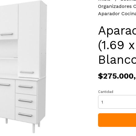
Organizadores 
Aparador Cocina 
Aparad
(1.69 x
Blanc
$275.000
Cantidad