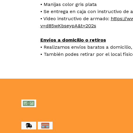
• Manijas color gris plata
• Se entrega en caja con instructivo de
• Video instructivo de armado:
https://
v=d85wKbseypA&t=202s
Envíos a domicilio o retiros
• Realizamos envíos baratos a domicilio, 
• También podes retirar por el local físi
MEDIOS DE PAGO
MEDIOS DE ENVÍO