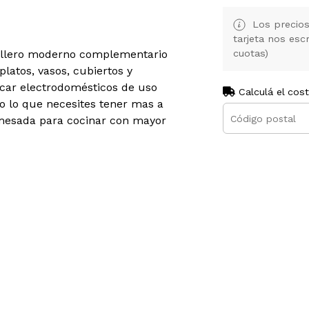
Los precios
tarjeta nos es
illero moderno complementario
cuotas)
latos, vasos, cubiertos y
ocar electrodomésticos de uso
Calculá el cos
 o lo que necesites tener mas a
 mesada para cocinar con mayor