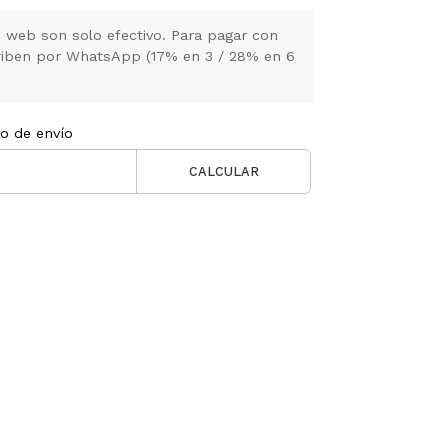
 web son solo efectivo. Para pagar con
criben por WhatsApp (17% en 3 / 28% en 6
to de envío
CALCULAR