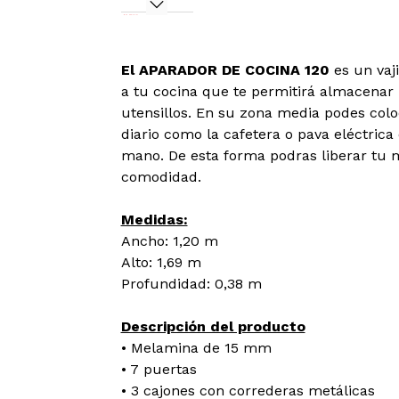
El APARADOR DE COCINA 120
es un vaj
a tu cocina que te permitirá almacenar p
utensillos. En su zona media podes col
diario como la cafetera o pava eléctrica
mano. De esta forma podras liberar tu
comodidad.
Medidas:
Ancho: 1,20 m
Alto: 1,69 m
Profundidad: 0,38 m
Descripción del producto
• Melamina de 15 mm
• 7 puertas
• 3 cajones con correderas metálicas